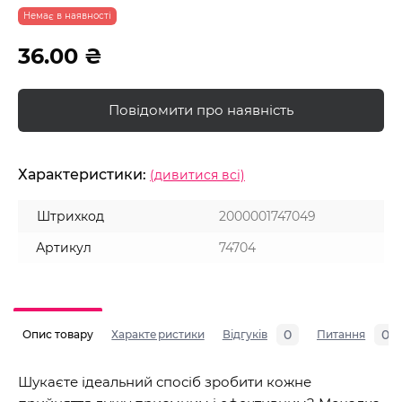
Немає в наявності
36.00 ₴
Повідомити про наявність
Характеристики:
(дивитися всі)
Штрихкод
2000001747049
Артикул
74704
0
0
Опис товару
Характеристики
Відгуків
Питання
Шукаєте ідеальний спосіб зробити кожне