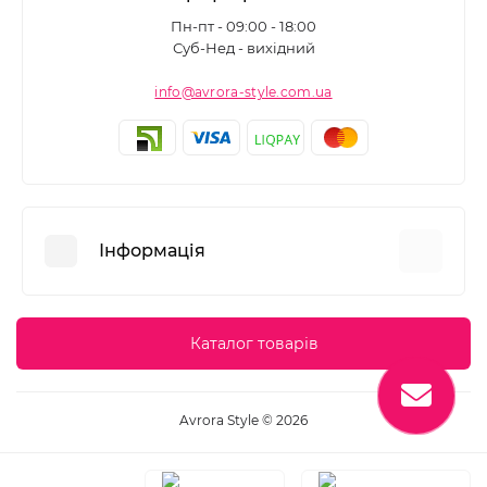
Пн-пт - 09:00 - 18:00
Суб-Нед - вихідний
info@avrora-style.com.ua
Інформація
Переваги покупок на Avrora Style
Каталог товарів
Угода користувача
Зворотній зв’язок
Avrora Style © 2026
Повернення товару
Карта сайту