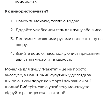
подорожах.
Як використовувати?
Намочіть мочалку теплою водою.
Додайте улюблений гель для душу або мило.
Легкими масажними рухами нанесіть піну на
шкіру.
Змийте водою, насолоджуючись приємним
відчуттям чистоти та свіжості.
Мочалка для душу "Ракета" – це не просто
аксесуар, а Ваш вірний супутник у догляді за
шкірою, який дарує комфорт і яскраві емоції
щодня! Виберіть свою улюблену мочалку та
відчуйте різницю вже сьогодні!