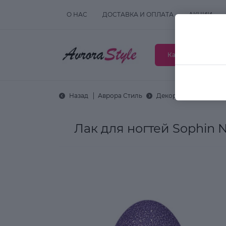
О НАС
ДОСТАВКА И ОПЛАТА
АКЦИИ
Каталог товаров
Назад
Аврора Стиль
Декоративная космет
Лак для ногтей Sophin