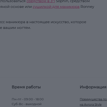
спользоваться
средством в 3*1
Sophin, средством
ляной основе или
сушилкой для маникюра
Ronney
сс маникюра в настоящее искусство, которое
ье вашим ногтям.
Время работы
Информация
Пн-пт - 09:00 - 18:00
Преимущества по
Суб-Вс - выходной
на Avrora Style