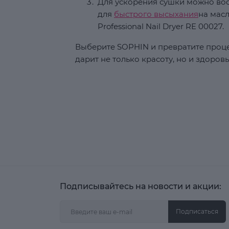
Для ускорения сушки можно во
для
быстрого высыхания
на мас
Professional Nail Dryer RE 00027.
Выберите SOPHIN и превратите проце
дарит не только красоту, но и здоров
Подписывайтесь на новости и акции:
Подписаться