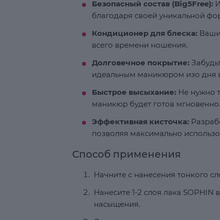
Безопасный состав (Big5Free):
И
благодаря своей уникальной фо
Кондиционер для блеска:
Ваши 
всего времени ношения.
Долговечное покрытие:
Забудьт
идеальным маникюром изо дня в
Быстрое высыхание:
Не нужно т
маникюр будет готов мгновенно
Эффективная кисточка:
Разрабо
позволяя максимально использо
Способ применения
Начните с нанесения тонкого с
Нанесите 1-2 слоя лака SOPHIN 
насыщения.