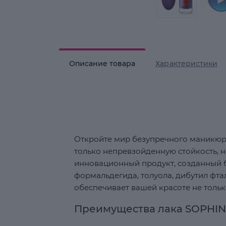
Описание товара
Характеристики
Откройте мир безупречного маникюра
только непревзойденную стойкость, н
инновационный продукт, созданный б
формальдегида, толуола, дибутил фта
обеспечивает вашей красоте не тольк
Преимущества лака SOPHIN