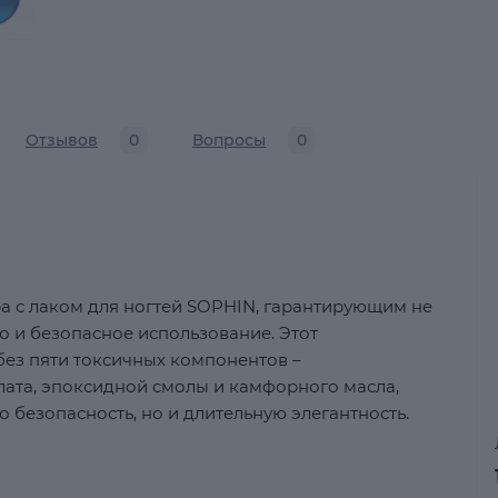
Отзывов
0
Вопросы
0
 с лаком для ногтей SOPHIN, гарантирующим не
о и безопасное использование. Этот
ез пяти токсичных компонентов –
лата, эпоксидной смолы и камфорного масла,
о безопасность, но и длительную элегантность.