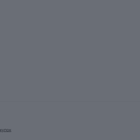
купок