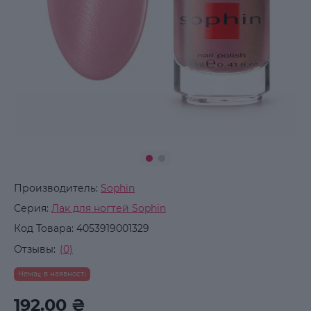
Производитель:
Sophin
Серия:
Лак для ногтей Sophin
Код Товара:
4053919001329
Отзывы:
(0)
Немає в наявності
192.00 ₴