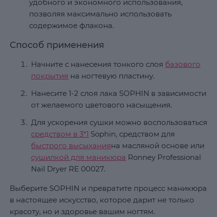
удобного и экономного использования,
позволяя максимально использовать
содержимое флакона.
Способ применения
Начните с нанесения тонкого слоя
базового
покрытия
на ногтевую пластину.
Нанесите 1-2 слоя лака SOPHIN в зависимости
от желаемого цветового насыщения.
Для ускорения сушки можно воспользоваться
средством в 3*1
Sophin, средством для
быстрого высыхания
на масляной основе или
сушилкой для маникюра
Ronney Professional
Nail Dryer RE 00027.
Выберите SOPHIN и превратите процесс маникюра
в настоящее искусство, которое дарит не только
красоту, но и здоровье вашим ногтям.