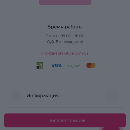
Время работы
Пн-пт - 09:00 - 18:00
Суб-Вс - выходной
info@avrora-style.com.ua
Информация
Преимущества покупок на Avrora Style
Каталог товаров
Пользовательское соглашение