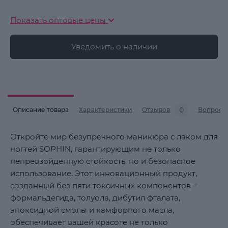
Показать оптовые цены
Уведомить о наличии
0
Описание товара
Характеристики
Отзывов
Вопросы
Откройте мир безупречного маникюра с лаком для
ногтей SOPHIN, гарантирующим не только
непревзойденную стойкость, но и безопасное
использование. Этот инновационный продукт,
созданный без пяти токсичных компонентов –
формальдегида, толуола, дибутил фталата,
эпоксидной смолы и камфорного масла,
обеспечивает вашей красоте не только