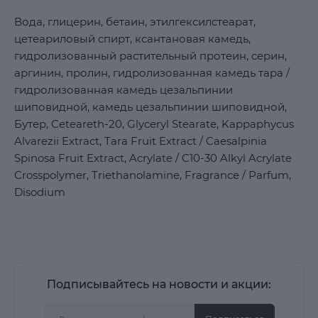
Вода, глицерин, бетаин, этилгексилстеарат,
цетеариловый спирт, ксантановая камедь,
гидролизованный растительный протеин, серин,
аргинин, пролин, гидролизованная камедь тара /
гидролизованная камедь цезальпинии
шиповидной, камедь цезальпинии шиповидной,
Бутер, Ceteareth-20, Glyceryl Stearate, Kappaphycus
Alvarezii Extract, Tara Fruit Extract / Caesalpinia
Spinosa Fruit Extract, Acrylate / C10-30 Alkyl Acrylate
Crosspolymer, Triethanolamine, Fragrance / Parfum,
Disodium
Подписывайтесь на новости и акции: