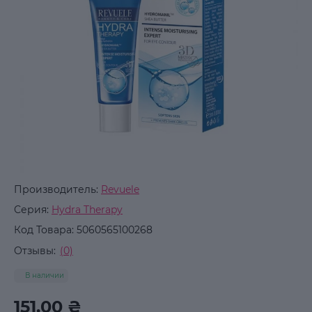
Производитель:
Revuele
Серия:
Hydra Therapy
Код Товара:
5060565100268
Отзывы:
(0)
В наличии
151.00 ₴