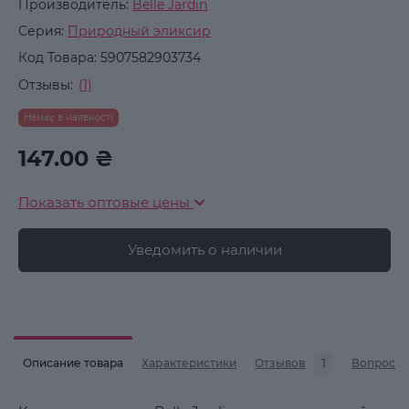
Производитель:
Belle Jardin
Серия:
Природный эликсир
Код Товара:
5907582903734
Отзывы:
(1)
Немає в наявності
147.00 ₴
Показать оптовые цены
Уведомить о наличии
1
Описание товара
Характеристики
Отзывов
Вопросы