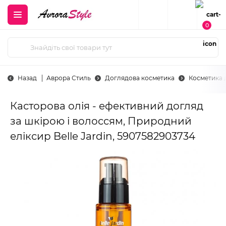
0
Назад
Аврора Стиль
Доглядова косметика
Косметика 
Касторова олія - ефективний догляд
за шкірою і волоссям, Природний
еліксир Belle Jardin, 5907582903734