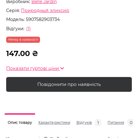
Виробник:
Belle Jardin
Серія:
Природный эликсир
Модель:
5907582903734
Відгуки:
(1)
Немає в наявності
147.00 ₴
Показати гуртові ціни
Повідомити про наявність
1
0
Опис товару
Характеристики
Відгуків
Питання