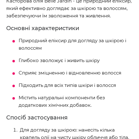
Касторова олія Belle Jardin - це природний еліксир,
який ефективно доглядає за шкірою та волоссям,
забезпечуючи їм зволоження та живлення.
Основні характеристики
Природний еліксир для догляду за шкірою і
волоссям
Глибоко зволожує і живить шкіру
Сприяє зміцненню і відновленню волосся
Підходить для всіх типів шкіри і волосся
Містить натуральні компоненти без
додаткових хімічних добавок.
Спосіб застосування
Для догляду за шкірою: нанесіть кілька
крапель олії на чисту шкіру обличчя або тіла.