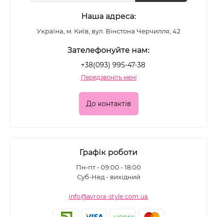
Наша адреса:
Україна, м. Київ, вул. Вінстона Черчилля, 42
Зателефонуйте нам:
+38(093) 995-47-38
Передзвоніть мені
До контактів
Графік роботи
Пн-пт - 09:00 - 18:00
Суб-Нед - вихідний
info@avrora-style.com.ua