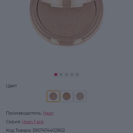
Цвет
Производитель:
Hean
Серия:
Hean Face
Код Товара:
5907474402802