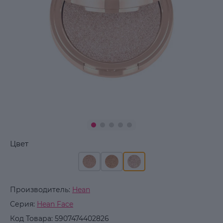
Цвет
Производитель:
Hean
Серия:
Hean Face
Код Товара:
5907474402826