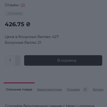
Отзывы:
(0)
В наличии
426.75 ₴
Цена в бонусных баллах: 427
Бонусные баллы: 21
В корзину
0
Описание товара
Характеристики
Отзывов
Вопросы
Создайте безупречное сияние с Hean Luminous