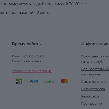
кже полимеризуя каждый под лампой 30-60 сек.
шите под лампой 1-2 мин.
Время работы
Информация
Пн-пт - 09:00 - 18:00
Преимущества по
Суб-Вс - выходной
на Avrora Style
Пользовательско
info@avrora-style.com.ua
соглашение
Связаться с нами
Возврат товара
Карта сайта
Производители