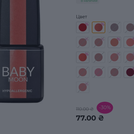
В наличии
Цвет
-30%
110.00 ₴
77.00 ₴