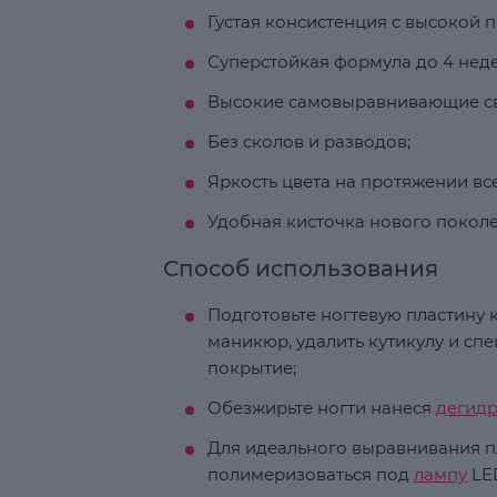
Густая консистенция с высокой 
Суперстойкая формула до 4 неде
Высокие самовыравнивающие св
Без сколов и разводов;
Яркость цвета на протяжении вс
Удобная кисточка нового поколе
Способ использования
Подготовьте ногтевую пластину к
маникюр, удалить кутикулу и с
покрытие;
Обезжирьте ногти нанеся
дегид
Для идеального выравнивания п
полимеризоваться под
лампу
LED