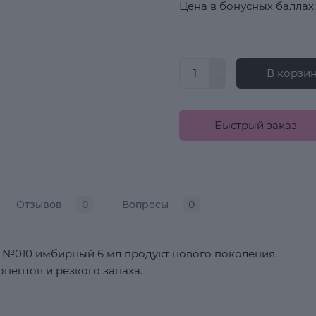
Цена в бонусных баллах:
В корзи
Быстрый заказ
Отзывов
0
Вопросы
0
ish №010 имбирный 6 мл продукт нового поколения,
онентов и резкого запаха.