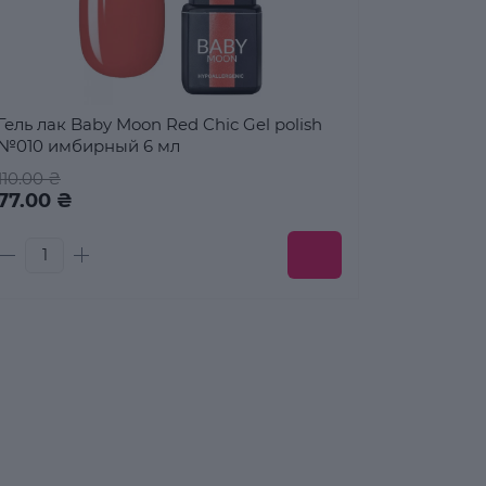
Гель лак Baby Moon Red Chic Gel polish
№010 имбирный 6 мл
110.00 ₴
77.00 ₴