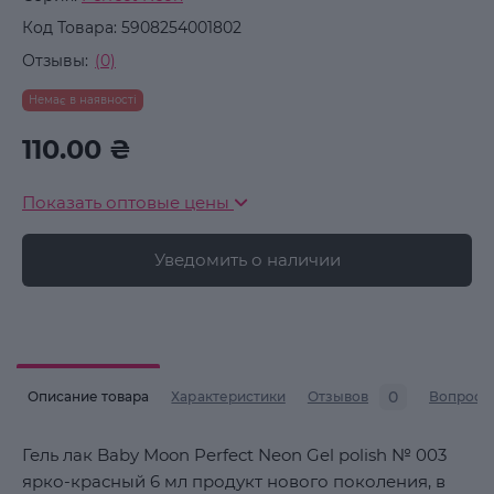
Код Товара:
5908254001802
Отзывы:
(0)
Немає в наявності
110.00 ₴
Показать оптовые цены
Уведомить о наличии
0
Описание товара
Характеристики
Отзывов
Вопросы
Гель лак Baby Moon Perfect Neon Gel polish № 003
ярко-красный 6 мл продукт нового поколения, в