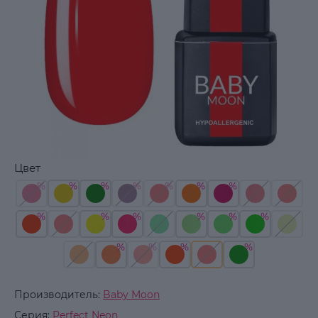
Цвет
Производитель:
Baby Moon
Серия:
Perfect Neon