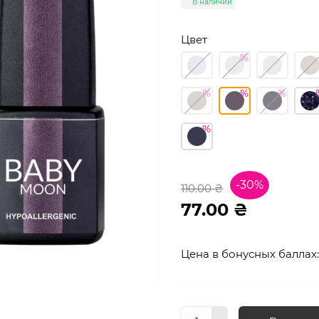
В наличии
Цвет
-30%
110.00 ₴
77.00 ₴
Цена в бонусных баллах: