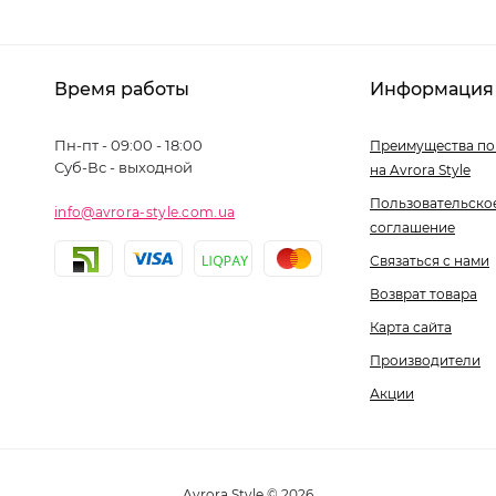
Время работы
Информация
Пн-пт - 09:00 - 18:00
Преимущества по
Суб-Вс - выходной
на Avrora Style
Пользовательско
info@avrora-style.com.ua
соглашение
Связаться с нами
Возврат товара
Карта сайта
Производители
Акции
Avrora Style © 2026