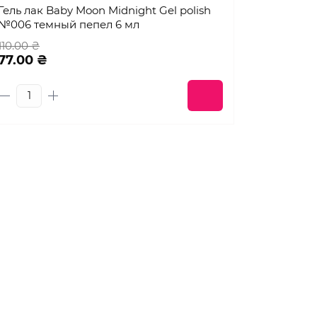
Гель лак Baby Moon Midnight Gel polish
№006 темный пепел 6 мл
110.00 ₴
77.00 ₴