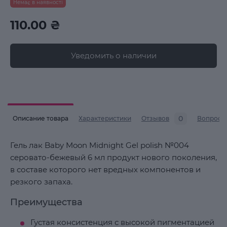
Немає в наявності
110.00 ₴
Уведомить о наличии
0
Описание товара
Характеристики
Отзывов
Вопросы
Гель лак Baby Moon Midnight Gel polish №004
серовато-бежевый 6 мл продукт нового поколения,
в составе которого нет вредных компонентов и
резкого запаха.
Преимущества
Густая консистенция с высокой пигментацией