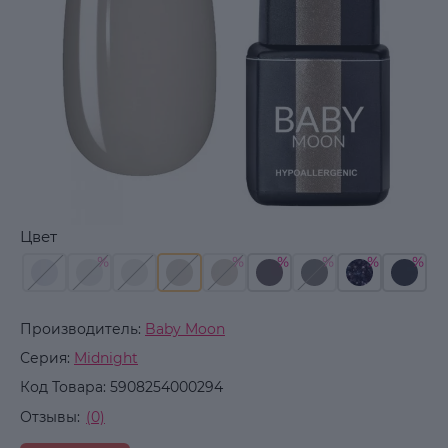
Цвет
Производитель:
Baby Moon
Серия:
Midnight
Код Товара:
5908254000294
Отзывы:
(0)