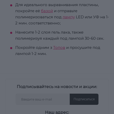
Для идеального выравнивания пластины,
покройте её
базой
и отправьте
полимеризоваться под
лампу
LED или УФ на 1-
2 мин. соответственно;
Нанесите 1-2 слоя гель лака, также
полимеризуя каждый под лампой 30-60 сек.
Покройте одним з
Топов
и просушите под
лампой 1-2 мин.
Подписывайтесь на новости и акции:
Подписаться
Наш адрес: