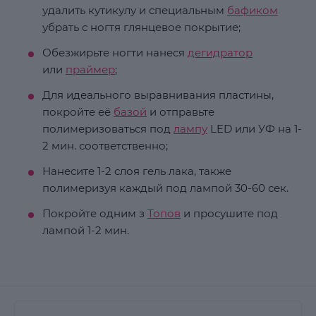
удалить кутикулу и специальным
бафиком
убрать с ногтя глянцевое покрытие;
Обезжирьте ногти нанеся
дегидратор
или
праймер
;
Для идеального выравнивания пластины,
покройте её
базой
и отправьте
полимеризоваться под
лампу
LED или УФ на 1-
2 мин. соответственно;
Нанесите 1-2 слоя гель лака, также
полимеризуя каждый под лампой 30-60 сек.
Покройте одним з
Топов
и просушите под
лампой 1-2 мин.