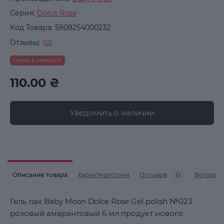
Серия:
Dolce Rose
Код Товара:
5908254000232
Отзывы:
(0)
Немає в наявності
110.00 ₴
Уведомить о наличии
0
Описание товара
Характеристики
Отзывов
Вопросы
Гель лак Baby Moon Dolce Rose Gel polish №023
розовый амарантовый 6 мл продукт нового