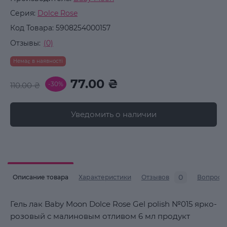
Серия:
Dolce Rose
Код Товара:
5908254000157
Отзывы:
(0)
Немає в наявності
77.00 ₴
-30%
110.00 ₴
Уведомить о наличии
0
Описание товара
Характеристики
Отзывов
Вопросы
Гель лак Baby Moon Dolce Rose Gel polish №015 ярко-
розовый с малиновым отливом 6 мл продукт