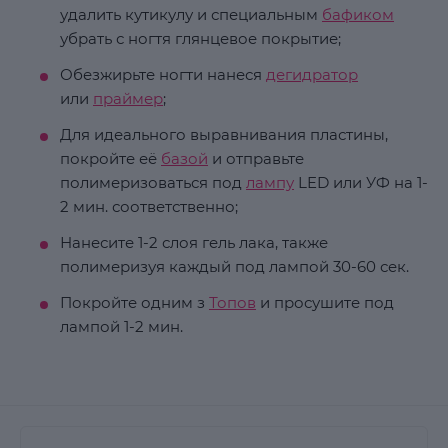
удалить кутикулу и специальным
бафиком
убрать с ногтя глянцевое покрытие;
Обезжирьте ногти нанеся
дегидратор
или
праймер
;
Для идеального выравнивания пластины,
покройте её
базой
и отправьте
полимеризоваться под
лампу
LED или УФ на 1-
2 мин. соответственно;
Нанесите 1-2 слоя гель лака, также
полимеризуя каждый под лампой 30-60 сек.
Покройте одним з
Топов
и просушите под
лампой 1-2 мин.