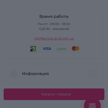
Время работы
Пн-пт - 09:00 - 18:00
Суб-Вс - выходной
info@avrora-style.com.ua
Информация
Преимущества покупок на Avrora Style
Каталог товаров
Пользовательское соглашение
Связаться с нами