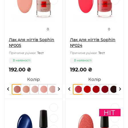
0
0
Лак для нігтів Sophin
Лак для нігтів Sophin
№005
№024
Причина уцінки:
Тест
Причина уцінки:
Тест
В наявності
В наявності
192.00 ₴
192.00 ₴
Колір
Колір