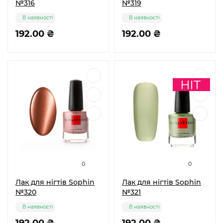
№316
№319
В наявності
В наявності
192.00 ₴
192.00 ₴
0
0
Лак для нігтів Sophin
Лак для нігтів Sophin
№320
№321
В наявності
В наявності