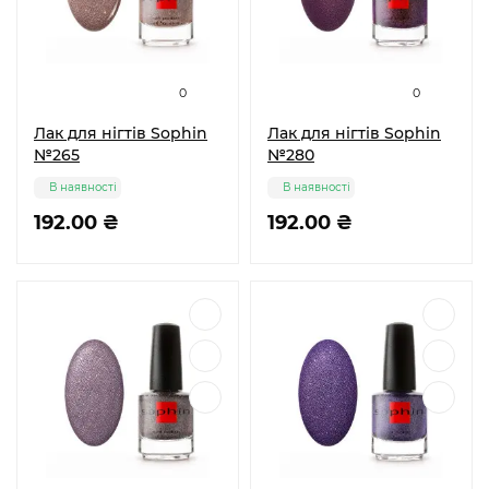
0
0
Лак для нігтів Sophin
Лак для нігтів Sophin
№265
№280
В наявності
В наявності
192.00 ₴
192.00 ₴