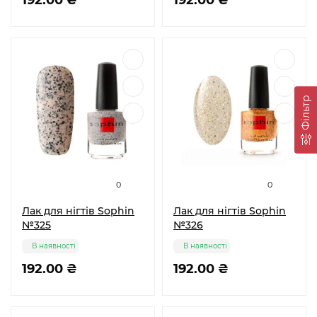
192.00 ₴
192.00 ₴
Фільтр
0
0
Лак для нігтів Sophin
Лак для нігтів Sophin
№325
№326
В наявності
В наявності
192.00 ₴
192.00 ₴