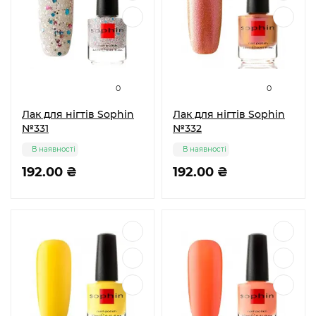
0
0
Лак для нігтів Sophin
Лак для нігтів Sophin
№331
№332
В наявності
В наявності
192.00 ₴
192.00 ₴