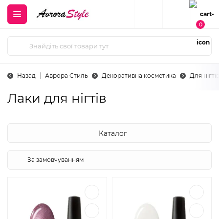
0
Назад
Аврора Стиль
Декоративна косметика
Для нігті
Лаки для нігтів
Каталог