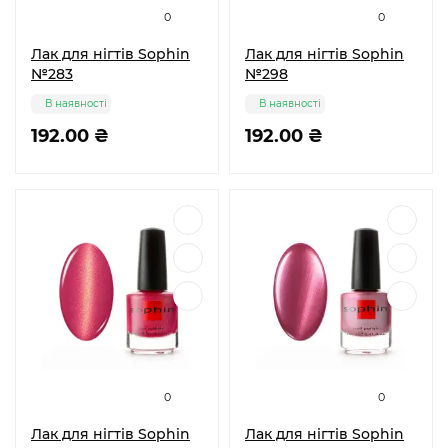
0
0
Лак для нігтів Sophin
Лак для нігтів Sophin
№283
№298
В наявності
В наявності
192.00 ₴
192.00 ₴
0
0
Лак для нігтів Sophin
Лак для нігтів Sophin