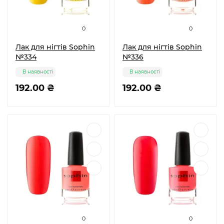
0
0
Лак для нігтів Sophin
Лак для нігтів Sophin
№334
№336
В наявності
В наявності
192.00 ₴
192.00 ₴
0
0