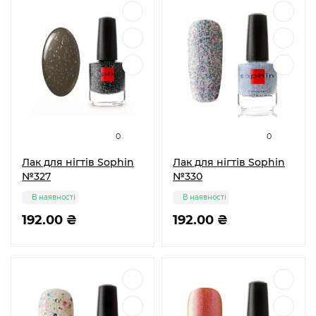
0
0
Лак для нігтів Sophin
Лак для нігтів Sophin
№327
№330
В наявності
В наявності
192.00 ₴
192.00 ₴