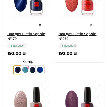
0
0
Лак для нігтів Sophin
Лак для нігтів Sophin
№179
№262
В наявності
В наявності
192.00 ₴
192.00 ₴
Колір