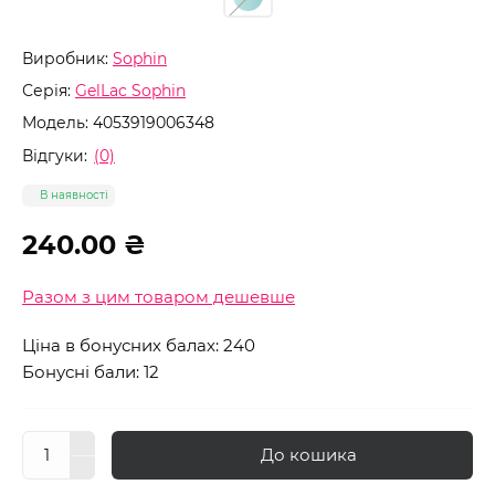
Виробник:
Sophin
Серія:
GelLac Sophin
Модель:
4053919006348
Відгуки:
(0)
В наявності
240.00 ₴
Разом з цим товаром дешевше
Ціна в бонусних балах: 240
Бонусні бали: 12
До кошика