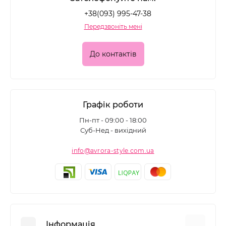
+38(093) 995-47-38
Передзвоніть мені
До контактів
Графік роботи
Пн-пт - 09:00 - 18:00
Суб-Нед - вихідний
info@avrora-style.com.ua
Інформація