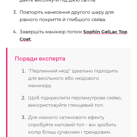
Повторіть нанесення другого шару для
рівного покриття й глибшого сяйва.
Завершіть манікюр топом
Sophin GelLac Top
Coat
.
Поради експерта
"Перлинний нюд" ідеально підходить
для весільного або нюдового
манікюру.
Щоб підкреслити перламутрове сяйво,
використовуйте глянцевий топ.
Для ніжного сатинового ефекту
спробуйте матовий топ - він зробить
колір більш сучасним і трендовим.