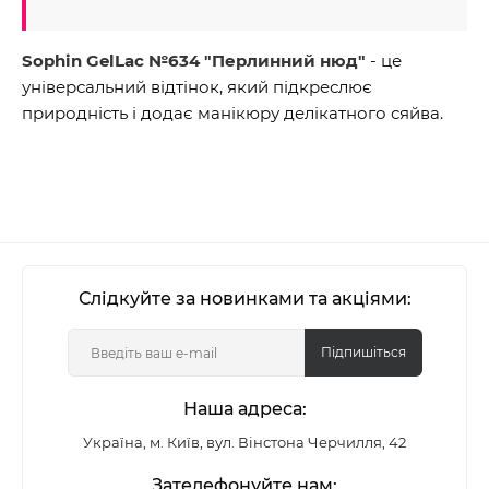
Sophin GelLac №634 "Перлинний нюд"
- це
універсальний відтінок, який підкреслює
природність і додає манікюру делікатного сяйва.
Слідкуйте за новинками та акціями:
Підпишіться
Наша адреса:
Україна, м. Київ, вул. Вінстона Черчилля, 42
Зателефонуйте нам: