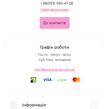
+38(093) 995-47-38
Передзвоніть мені
До контактів
Графік роботи
Пн-пт - 09:00 - 18:00
Суб-Нед - вихідний
info@avrora-style.com.ua
Інформація