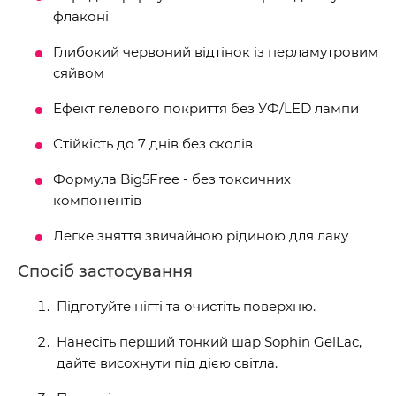
флаконі
Глибокий червоний відтінок із перламутровим
сяйвом
Ефект гелевого покриття без УФ/LED лампи
Стійкість до 7 днів без сколів
Формула Big5Free - без токсичних
компонентів
Легке зняття звичайною рідиною для лаку
Спосіб застосування
Підготуйте нігті та очистіть поверхню.
Нанесіть перший тонкий шар Sophin GelLac,
дайте висохнути під дією світла.