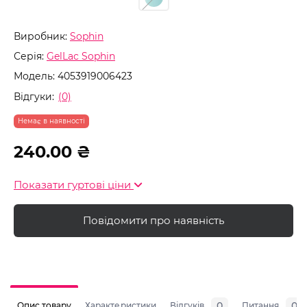
Виробник:
Sophin
Серія:
GelLac Sophin
Модель:
4053919006423
Відгуки:
(0)
Немає в наявності
240.00 ₴
Показати гуртові ціни
Повідомити про наявність
0
0
Опис товару
Характеристики
Відгуків
Питання