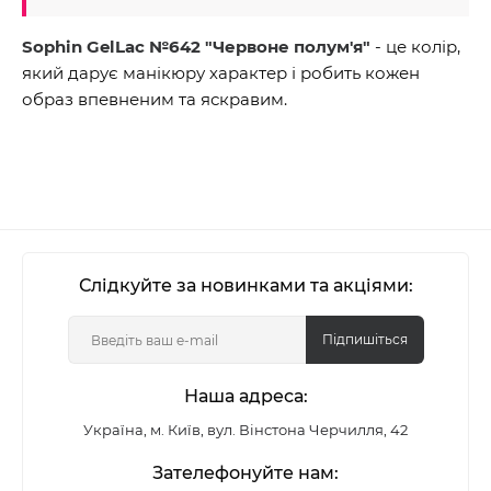
Sophin GelLac №642 "Червоне полум'я"
- це колір,
який дарує манікюру характер і робить кожен
образ впевненим та яскравим.
Слідкуйте за новинками та акціями:
Підпишіться
Наша адреса:
Україна, м. Київ, вул. Вінстона Черчилля, 42
Зателефонуйте нам: