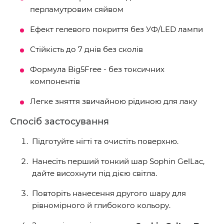
перламутровим сяйвом
Ефект гелевого покриття без УФ/LED лампи
Стійкість до 7 днів без сколів
Формула Big5Free - без токсичних
компонентів
Легке зняття звичайною рідиною для лаку
Спосіб застосування
Підготуйте нігті та очистіть поверхню.
Нанесіть перший тонкий шар Sophin GelLac,
дайте висохнути під дією світла.
Повторіть нанесення другого шару для
рівномірного й глибокого кольору.