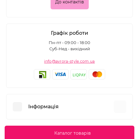
До контактів
Графік роботи
Пн-пт - 09:00 - 18:00
Суб-Нед - вихідний
info@avrora-style.com.ua
Інформація
Переваги покупок на Avrora Style
Каталог товарів
Угода користувача