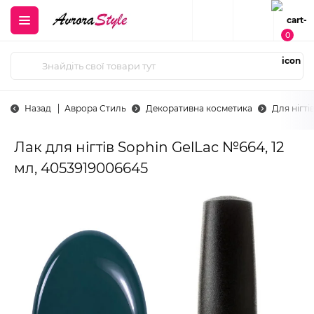
0
Назад
Аврора Стиль
Декоративна косметика
Для нігті
Лак для нігтів Sophin GelLac №664, 12
мл, 4053919006645