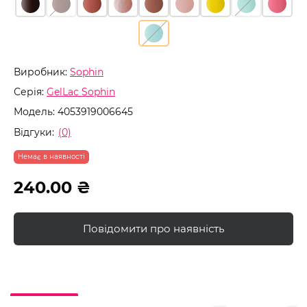
Виробник:
Sophin
Серія:
GelLac Sophin
Модель:
4053919006645
Відгуки:
(0)
Немає в наявності
240.00 ₴
Повідомити про наявність