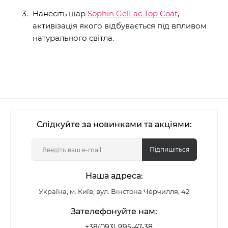
Нанесіть шар
Sophin GelLac Top Coat
,
активізація якого відбувається під впливом
натурального світла.
Слідкуйте за новинками та акціями:
Підпишіться
Наша адреса:
Україна, м. Київ, вул. Вінстона Черчилля, 42
Зателефонуйте нам:
+38(093) 995-47-38