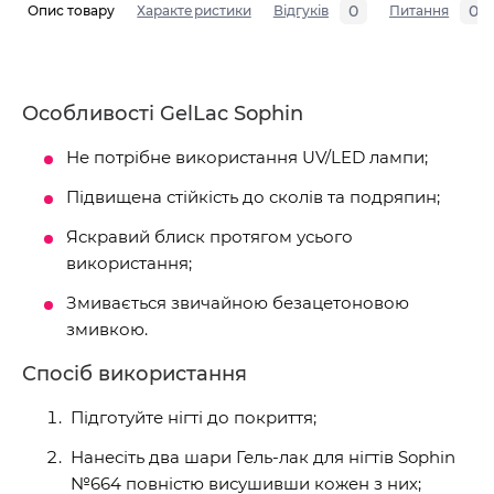
0
0
Опис товару
Характеристики
Відгуків
Питання
Особливості GelLac Sophin
Не потрібне використання UV/LED лампи;
Підвищена стійкість до сколів та подряпин;
Яскравий блиск протягом усього
використання;
Змивається звичайною безацетоновою
змивкою.
Спосіб використання
Підготуйте нігті до покриття;
Нанесіть два шари Гель-лак для нігтів Sophin
№664 повністю висушивши кожен з них;