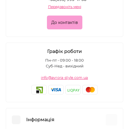
Передзвоніть мені
До контактів
Графік роботи
Пн-пт - 09:00 - 18:00
Суб-Нед - вихідний
info@avrora-style.com.ua
Інформація