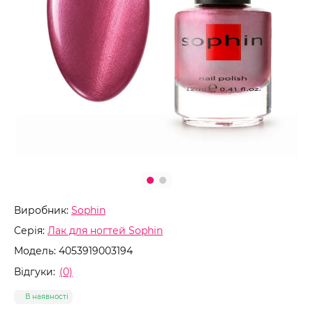
Виробник:
Sophin
Серія:
Лак для ногтей Sophin
Модель:
4053919003194
Відгуки:
(0)
В наявності