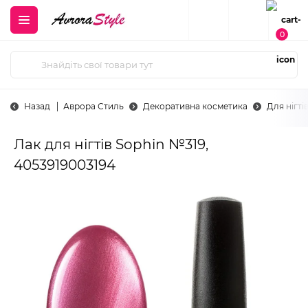
0
Назад
Аврора Стиль
Декоративна косметика
Для нігті
Лак для нігтів Sophin №319,
4053919003194