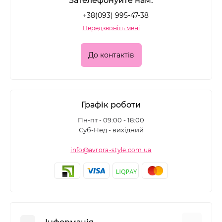
Зателефонуйте нам:
+38(093) 995-47-38
Передзвоніть мені
До контактів
Графік роботи
Пн-пт - 09:00 - 18:00
Суб-Нед - вихідний
info@avrora-style.com.ua