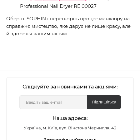
Professional Nail Dryer RE 00027
Оберіть SOPHIN і перетворіть процес манікюру на
справжнє мистецтво, яке дарує не лише красу, але
й здоров'я вашим нігтям.
Слідкуйте за новинками та акціями:
Підпишіться
Наша адреса:
Україна, м. Київ, вул. Вінстона Черчилля, 42