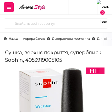
0
Назад
Аврора Стиль
Декоративна косметика
Для нігті
Сушка, верхнє покриття, суперблиск
Sophin, 4053919005105