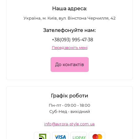
Наша адреса:
Україна, м. Київ, вул. Вінстона Черчилля, 42
Зателефонуйте нам:
+38(093) 995-47-38
Передзвоніть мені
До контактів
Графік роботи
Пн-пт - 09:00 - 18:00
Суб-Нед - вихідний
info@avrora-style.com.ua