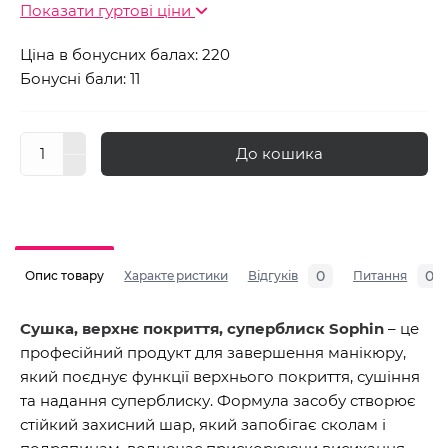
Показати гуртові ціни
Ціна в бонусних балах: 220
Бонусні бали: 11
До кошика
0
0
Опис товару
Характеристики
Відгуків
Питання
Сушка, верхнє покриття, суперблиск Sophin
– це
професійний продукт для завершення манікюру,
який поєднує функції верхнього покриття, сушіння
та надання суперблиску. Формула засобу створює
стійкий захисний шар, який запобігає сколам і