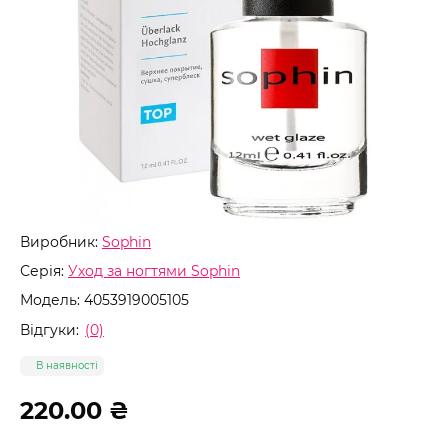
Виробник:
Sophin
Серія:
Уход за ногтями Sophin
Модель:
4053919005105
Відгуки:
(0)
В наявності
220.00 ₴