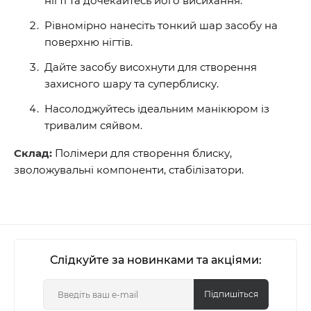
нігті та дочекайтесь його висихання.
Рівномірно нанесіть тонкий шар засобу на
поверхню нігтів.
Дайте засобу висохнути для створення
захисного шару та суперблиску.
Насолоджуйтесь ідеальним манікюром із
тривалим сяйвом.
Склад:
Полімери для створення блиску,
зволожувальні компоненти, стабілізатори.
Слідкуйте за новинками та акціями:
Підпишіться