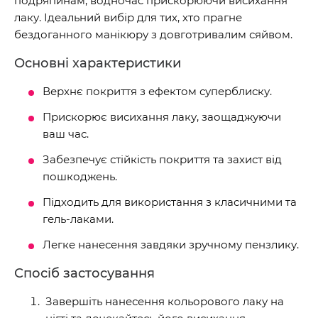
подряпинам, водночас прискорюючи висихання
лаку. Ідеальний вибір для тих, хто прагне
бездоганного манікюру з довготривалим сяйвом.
Основні характеристики
Верхнє покриття з ефектом суперблиску.
Прискорює висихання лаку, заощаджуючи
ваш час.
Забезпечує стійкість покриття та захист від
пошкоджень.
Підходить для використання з класичними та
гель-лаками.
Легке нанесення завдяки зручному пензлику.
Спосіб застосування
Завершіть нанесення кольорового лаку на