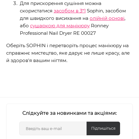
Для прискорення сушіння можна
скористатися
засобом в 3*1
Sophin, засобом
для швидкого висихання на
олійній основі
,
або
сушаркою для манікюру
Ronney
Professional Nail Dryer RE 00027
Оберіть SOPHIN і перетворіть процес манікюру на
справжнє мистецтво, яке дарує не лише красу, але
й здоров'я вашим нігтям.
Слідкуйте за новинками та акціями:
Підпишіться