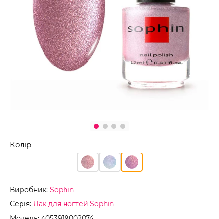
Колір
Виробник:
Sophin
Серія:
Лак для ногтей Sophin
Модель:
4053919002074