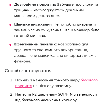
Довговічне покриття:
Забудьте про сколи та
тріщини – насолоджуйтесь ідеальним
манікюром день за днем.
Швидке висихання:
Не потрібно витрачати
зайвий час на очікування – ваш манікюр буде
готовий миттєво.
Ефективний пензлик:
Розроблено для
зручного та економного використання,
дозволяючи максимально використати вміст
флакона.
Спосіб застосування
Почніть з нанесення тонкого шару
базового
покриття
на нігтьову пластину.
Нанесіть 1-2 шари лаку SOPHIN в залежності
від бажаного насичення кольору.