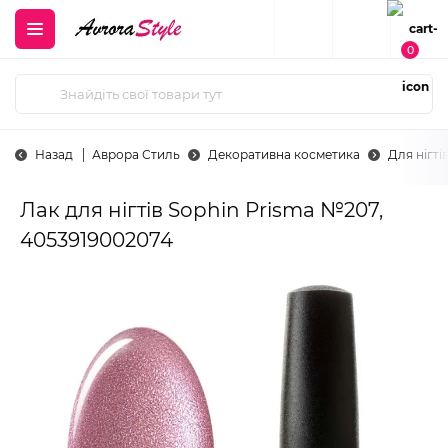
0
Назад
Аврора Стиль
Декоративна косметика
Для нігті
Лак для нігтів Sophin Prisma №207,
4053919002074