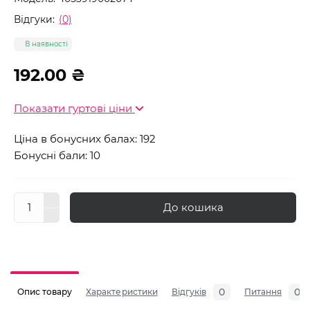
Відгуки:
(0)
В наявності
192.00 ₴
Показати гуртові ціни
Ціна в бонусних балах: 192
Бонусні бали: 10
До кошика
0
0
Опис товару
Характеристики
Відгуків
Питання