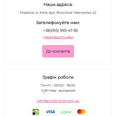
Наша адреса:
Україна, м. Київ, вул. Вінстона Черчилля, 42
Зателефонуйте нам:
+38(093) 995-47-38
Передзвоніть мені
До контактів
Графік роботи
Пн-пт - 09:00 - 18:00
Суб-Нед - вихідний
info@avrora-style.com.ua