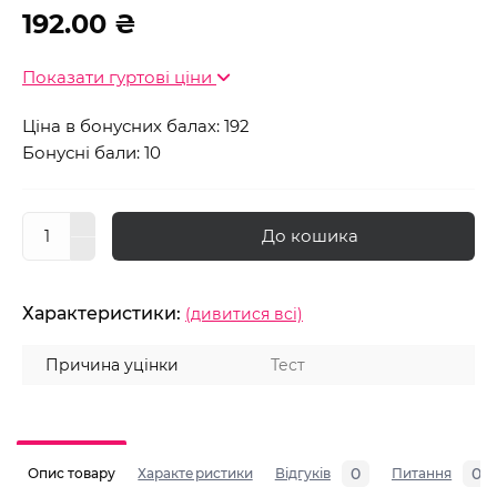
192.00 ₴
Показати гуртові ціни
Ціна в бонусних балах: 192
Бонусні бали: 10
До кошика
Характеристики:
(дивитися всі)
Причина уцінки
Тест
0
0
Опис товару
Характеристики
Відгуків
Питання