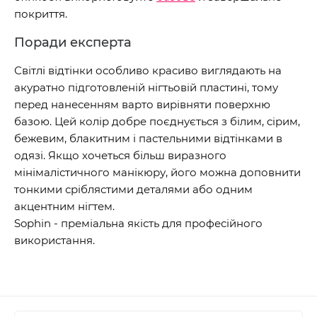
покриття.
Поради експерта
Світлі відтінки особливо красиво виглядають на
акуратно підготовленій нігтьовій пластині, тому
перед нанесенням варто вирівняти поверхню
базою. Цей колір добре поєднується з білим, сірим,
бежевим, блакитним і пастельними відтінками в
одязі. Якщо хочеться більш виразного
мінімалістичного манікюру, його можна доповнити
тонкими сріблястими деталями або одним
акцентним нігтем.
Sophin - преміальна якість для професійного
використання.