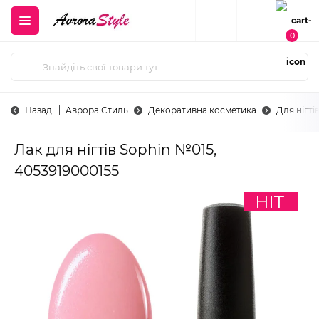
0
Назад
Аврора Стиль
Декоративна косметика
Для нігті
Лак для нігтів Sophin №015,
4053919000155