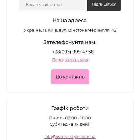
Підпишіться
Наша адреса:
Україна, м. Київ, вул. Вінстона Черчилля, 42
Зателефонуйте нам:
+38(093) 995-47-38
Передзвоніть мені
До контактів
Графік роботи
Пн-пт - 09:00 - 18:00
Суб-Нед - вихідний
info@avrora-style.com.ua