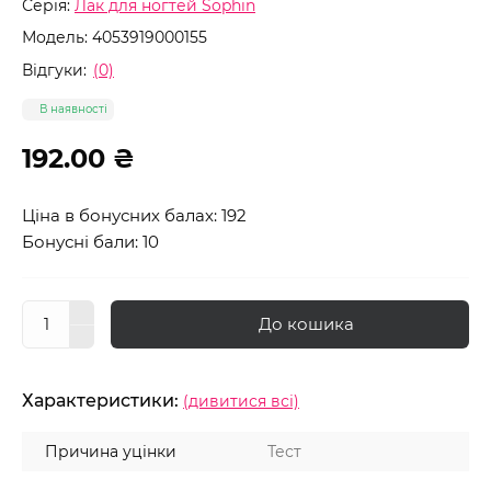
Серія:
Лак для ногтей Sophin
Модель:
4053919000155
Відгуки:
(0)
В наявності
192.00 ₴
Ціна в бонусних балах: 192
Бонусні бали: 10
До кошика
Характеристики:
(дивитися всі)
Причина уцінки
Тест