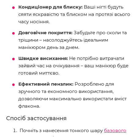
Кондиціонер для блиску:
Ваші нігті будуть
сяяти яскравістю та блиском на протязі всього
часу носіння.
Довговічне покриття:
Забудьте про сколи та
тріщини – насолоджуйтесь ідеальним
манікюром день за днем.
Швидке висихання:
Не потрібно витрачати
зайвий час на очікування – ваш манікюр буде
готовий миттєво.
Ефективний пензлик:
Розроблено для
зручного та економного використання,
дозволяючи максимально використати вміст
флакона.
Спосіб застосування
Почніть з нанесення тонкого шару
базового