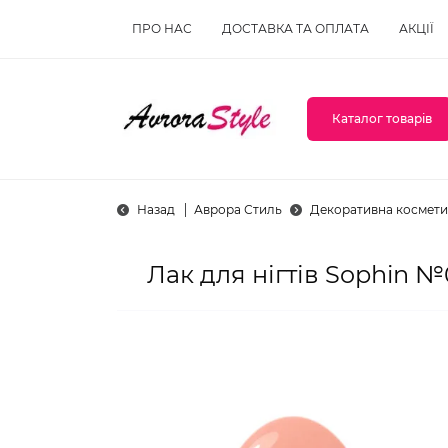
ПРО НАС
ДОСТАВКА ТА ОПЛАТА
АКЦІЇ
Каталог товарів
Назад
Аврора Стиль
Декоративна космети
Лак для нігтів Sophin 