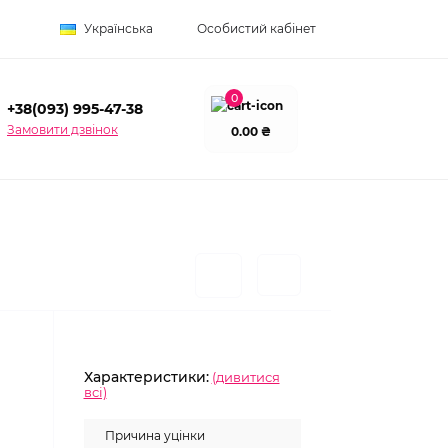
Українська
Особистий кабінет
0
+38(093) 995-47-38
Замовити дзвінок
0.00 ₴
Характеристики:
(дивитися
всі)
Причина уцінки