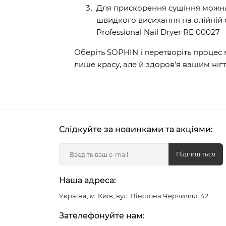
Для прискорення сушіння можн
швидкого висихання на олійній 
Professional Nail Dryer RE 00027
Оберіть SOPHIN і перетворіть процес
лише красу, але й здоров'я вашим нігт
Слідкуйте за новинками та акціями:
Підпишіться
Наша адреса:
Україна, м. Київ, вул. Вінстона Черчилля, 42
Зателефонуйте нам: