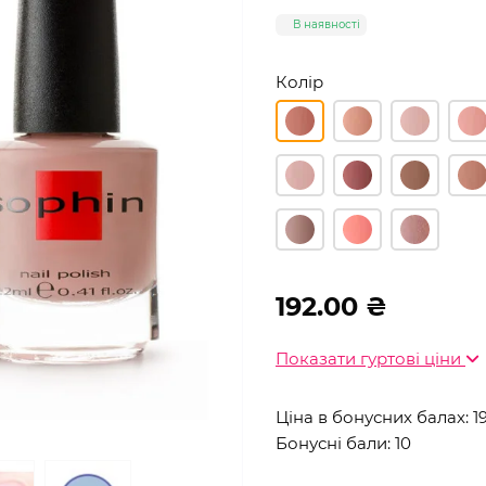
В наявності
Колір
192.00 ₴
Показати гуртові ціни
Ціна в бонусних балах: 1
Бонусні бали: 10