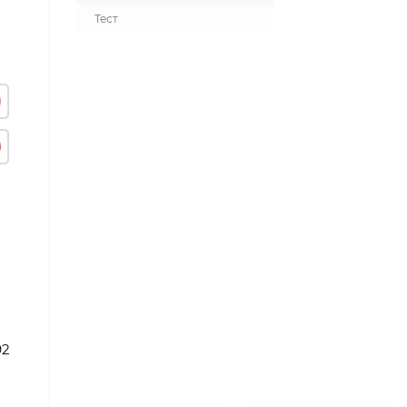
Тест
92