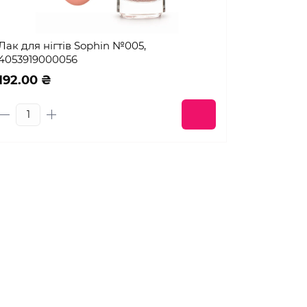
Лак для нігтів Sophin №005,
4053919000056
192.00 ₴