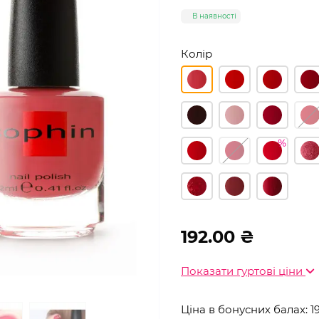
В наявності
Колір
192.00 ₴
Показати гуртові ціни
Ціна в бонусних балах: 1