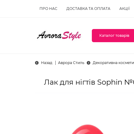
ПРО НАС
ДОСТАВКА ТА ОПЛАТА
АКЦІЇ
Каталог товарів
Назад
Аврора Стиль
Декоративна космети
Лак для нігтів Sophin 