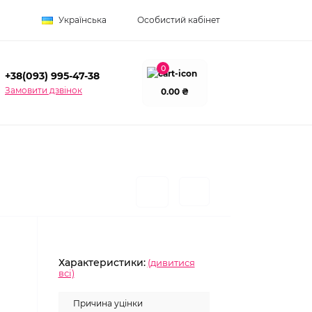
Українська
Особистий кабінет
0
+38(093) 995-47-38
Замовити дзвінок
0.00 ₴
Характеристики:
(дивитися
всі)
Причина уцінки