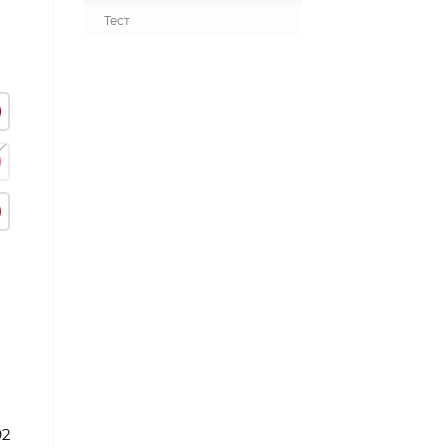
Тест
92