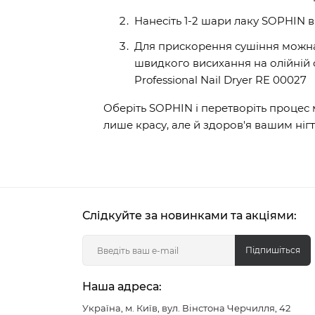
Нанесіть 1-2 шари лаку SOPHIN в
Для прискорення сушіння можн
швидкого висихання на олійній 
Professional Nail Dryer RE 00027
Оберіть SOPHIN і перетворіть процес
лише красу, але й здоров'я вашим нігт
Слідкуйте за новинками та акціями:
Підпишіться
Наша адреса:
Україна, м. Київ, вул. Вінстона Черчилля, 42