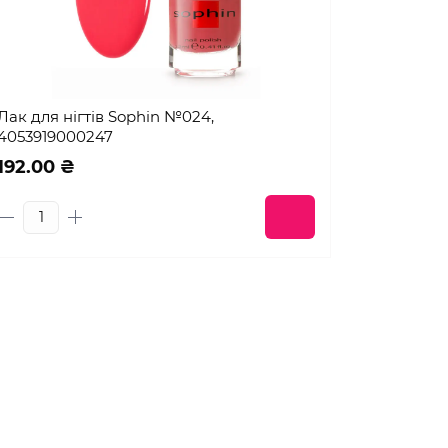
Лак для нігтів Sophin №024,
4053919000247
192.00 ₴