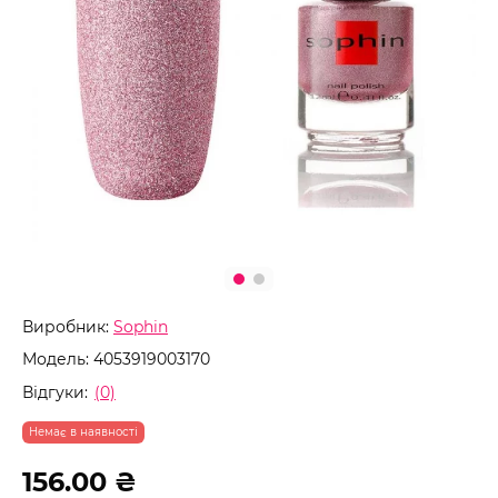
Виробник:
Sophin
Модель:
4053919003170
Відгуки:
(0)
Немає в наявності
156.00 ₴