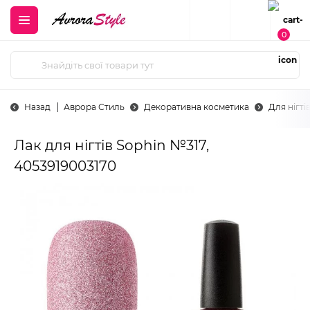
0
Назад
Аврора Стиль
Декоративна косметика
Для нігті
Лак для нігтів Sophin №317,
4053919003170