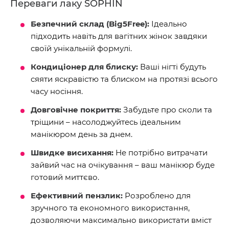
Переваги лаку SOPHIN
Безпечний склад (Big5Free):
Ідеально
підходить навіть для вагітних жінок завдяки
своїй унікальній формулі.
Кондиціонер для блиску:
Ваші нігті будуть
сяяти яскравістю та блиском на протязі всього
часу носіння.
Довговічне покриття:
Забудьте про сколи та
тріщини – насолоджуйтесь ідеальним
манікюром день за днем.
Швидке висихання:
Не потрібно витрачати
зайвий час на очікування – ваш манікюр буде
готовий миттєво.
Ефективний пензлик:
Розроблено для
зручного та економного використання,
дозволяючи максимально використати вміст