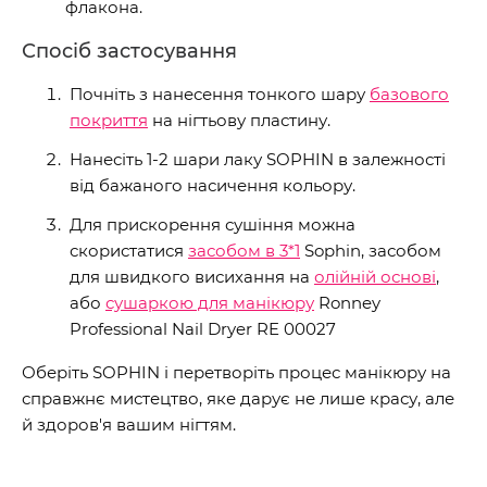
флакона.
Спосіб застосування
Почніть з нанесення тонкого шару
базового
покриття
на нігтьову пластину.
Нанесіть 1-2 шари лаку SOPHIN в залежності
від бажаного насичення кольору.
Для прискорення сушіння можна
скористатися
засобом в 3*1
Sophin, засобом
для швидкого висихання на
олійній основі
,
або
сушаркою для манікюру
Ronney
Professional Nail Dryer RE 00027
Оберіть SOPHIN і перетворіть процес манікюру на
справжнє мистецтво, яке дарує не лише красу, але
й здоров'я вашим нігтям.