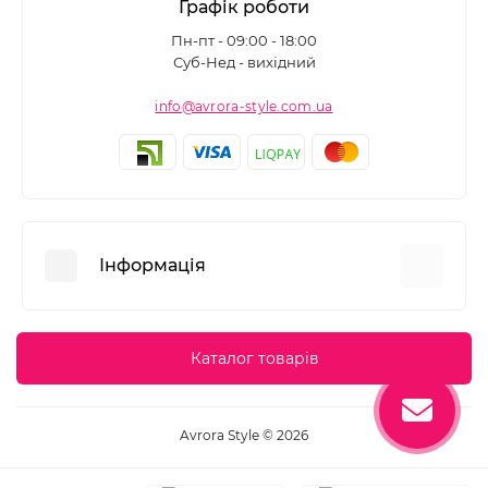
Графік роботи
Пн-пт - 09:00 - 18:00
Суб-Нед - вихідний
info@avrora-style.com.ua
Інформація
Переваги покупок на Avrora Style
Каталог товарів
Угода користувача
Зворотній зв’язок
Avrora Style © 2026
Повернення товару
Карта сайту