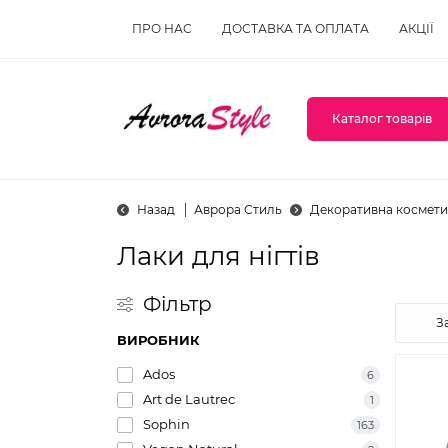
ПРО НАС
ДОСТАВКА ТА ОПЛАТА
АКЦІЇ
Каталог товарів
Назад
Аврора Стиль
Декоративна космети
Лаки для нігтів
Фільтр
ВИРОБНИК
Ados
6
Art de Lautrec
1
Sophin
163