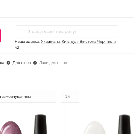
Наша адреса:
Україна, м. Київ, вул. Вінстона Черчилля,
42
ка
Для нігтів
Лаки для нігтів