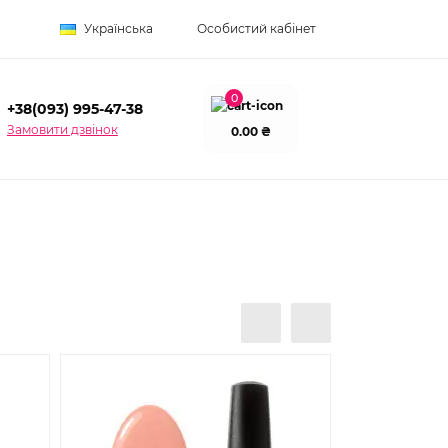
Українська
Особистий кабінет
0
+38(093) 995-47-38
Замовити дзвінок
0.00 ₴