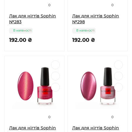
0
0
Лак для нігтів Sophin
Лак для нігтів Sophin
№283
№298
В наявності
В наявності
192.00 ₴
192.00 ₴
0
0
Лак для нігтів Sophin
Лак для нігтів Sophin