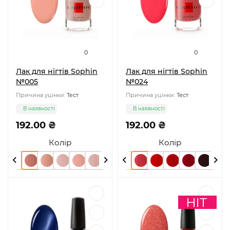
0
0
Лак для нігтів Sophin
Лак для нігтів Sophin
№005
№024
Причина уцінки:
Тест
Причина уцінки:
Тест
В наявності
В наявності
192.00 ₴
192.00 ₴
Колір
Колір