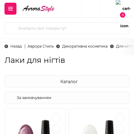
0
Назад
Аврора Стиль
Декоративна косметика
Для нігті
Лаки для нігтів
Каталог