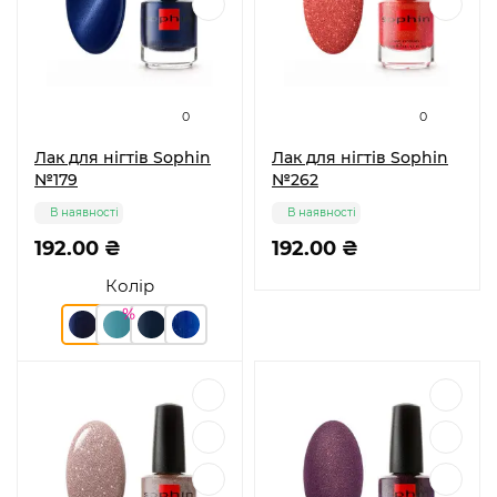
0
0
Лак для нігтів Sophin
Лак для нігтів Sophin
№179
№262
В наявності
В наявності
192.00 ₴
192.00 ₴
Колір