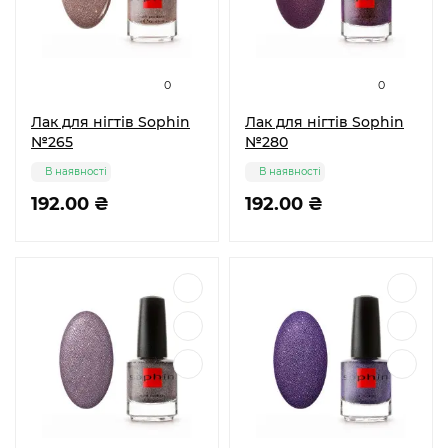
0
0
Лак для нігтів Sophin
Лак для нігтів Sophin
№265
№280
В наявності
В наявності
192.00 ₴
192.00 ₴