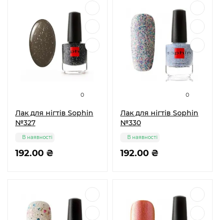
0
0
Лак для нігтів Sophin
Лак для нігтів Sophin
№327
№330
В наявності
В наявності
192.00 ₴
192.00 ₴