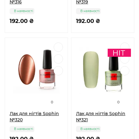
№316
№319
В наявності
В наявності
192.00 ₴
192.00 ₴
0
0
Лак для нігтів Sophin
Лак для нігтів Sophin
№320
№321
В наявності
В наявності