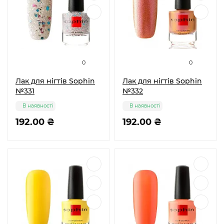
0
0
Лак для нігтів Sophin
Лак для нігтів Sophin
№331
№332
В наявності
В наявності
192.00 ₴
192.00 ₴