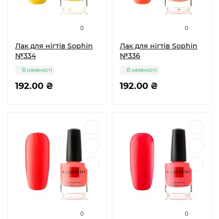
0
0
Лак для нігтів Sophin
Лак для нігтів Sophin
№334
№336
В наявності
В наявності
192.00 ₴
192.00 ₴
0
0