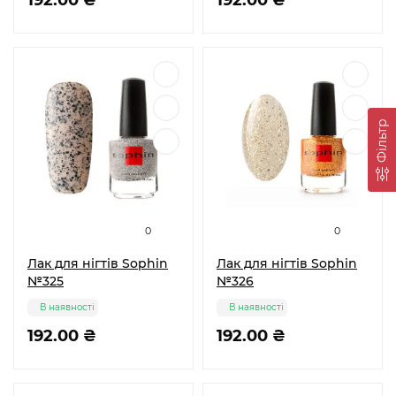
192.00 ₴
192.00 ₴
Фільтр
0
0
Лак для нігтів Sophin
Лак для нігтів Sophin
№325
№326
В наявності
В наявності
192.00 ₴
192.00 ₴