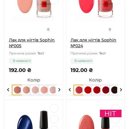
0
0
Лак для нігтів Sophin
Лак для нігтів Sophin
№005
№024
Причина уцінки:
Тест
Причина уцінки:
Тест
В наявності
В наявності
192.00 ₴
192.00 ₴
Колір
Колір