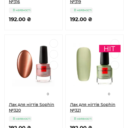
№316
№319
В наявності
В наявності
192.00 ₴
192.00 ₴
0
0
Лак для нігтів Sophin
Лак для нігтів Sophin
№320
№321
В наявності
В наявності