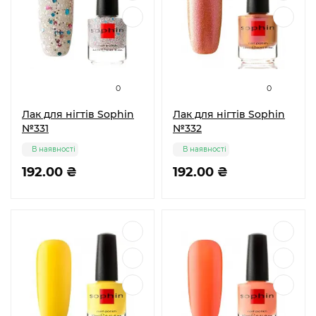
0
0
Лак для нігтів Sophin
Лак для нігтів Sophin
№331
№332
В наявності
В наявності
192.00 ₴
192.00 ₴