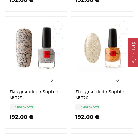
192.00 ₴
192.00 ₴
Фільтр
0
0
Лак для нігтів Sophin
Лак для нігтів Sophin
№325
№326
В наявності
В наявності
192.00 ₴
192.00 ₴