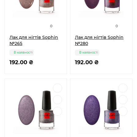
0
0
Лак для нігтів Sophin
Лак для нігтів Sophin
№265
№280
В наявності
В наявності
192.00 ₴
192.00 ₴