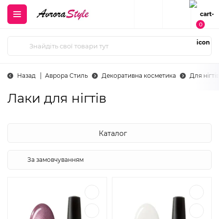
0
Назад
Аврора Стиль
Декоративна косметика
Для нігті
Лаки для нігтів
Каталог