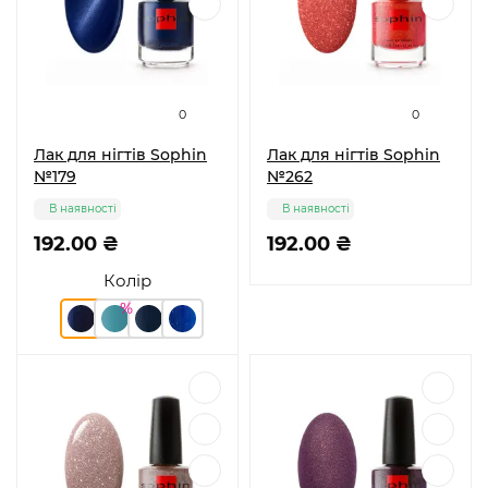
0
0
Лак для нігтів Sophin
Лак для нігтів Sophin
№179
№262
В наявності
В наявності
192.00 ₴
192.00 ₴
Колір