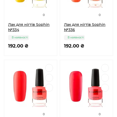
0
0
Лак для нігтів Sophin
Лак для нігтів Sophin
№334
№336
В наявності
В наявності
192.00 ₴
192.00 ₴
0
0