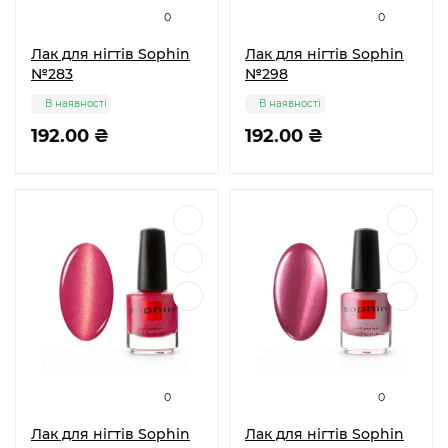
0
0
Лак для нігтів Sophin
Лак для нігтів Sophin
№283
№298
В наявності
В наявності
192.00 ₴
192.00 ₴
0
0
Лак для нігтів Sophin
Лак для нігтів Sophin