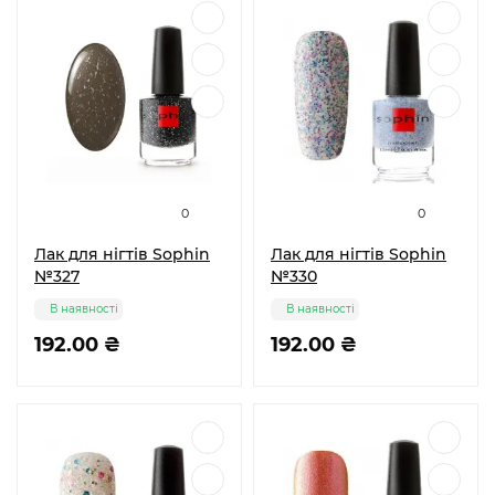
0
0
Лак для нігтів Sophin
Лак для нігтів Sophin
№327
№330
В наявності
В наявності
192.00 ₴
192.00 ₴