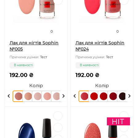
0
0
Лак для нігтів Sophin
Лак для нігтів Sophin
№005
№024
Причина уцінки:
Тест
Причина уцінки:
Тест
В наявності
В наявності
192.00 ₴
192.00 ₴
Колір
Колір