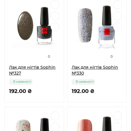
0
0
Лак для нігтів Sophin
Лак для нігтів Sophin
№327
№330
В наявності
В наявності
192.00 ₴
192.00 ₴