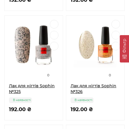
192.00 ₴
192.00 ₴
Фільтр
0
0
Лак для нігтів Sophin
Лак для нігтів Sophin
№325
№326
В наявності
В наявності
192.00 ₴
192.00 ₴