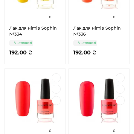
0
0
Лак для нігтів Sophin
Лак для нігтів Sophin
№334
№336
В наявності
В наявності
192.00 ₴
192.00 ₴
0
0