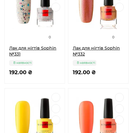
0
0
Лак для нігтів Sophin
Лак для нігтів Sophin
№331
№332
В наявності
В наявності
192.00 ₴
192.00 ₴