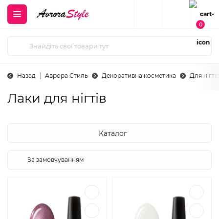
0
Назад
Аврора Стиль
Декоративна косметика
Для нігті
Лаки для нігтів
Каталог