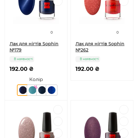
0
0
Лак для нігтів Sophin
Лак для нігтів Sophin
№179
№262
В наявності
В наявності
192.00 ₴
192.00 ₴
Колір