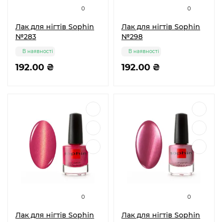
0
0
Лак для нігтів Sophin
Лак для нігтів Sophin
№283
№298
В наявності
В наявності
192.00 ₴
192.00 ₴
0
0
Лак для нігтів Sophin
Лак для нігтів Sophin