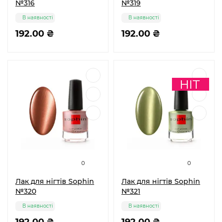
№316
№319
В наявності
В наявності
192.00 ₴
192.00 ₴
0
0
Лак для нігтів Sophin
Лак для нігтів Sophin
№320
№321
В наявності
В наявності