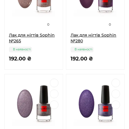
0
0
Лак для нігтів Sophin
Лак для нігтів Sophin
№265
№280
В наявності
В наявності
192.00 ₴
192.00 ₴