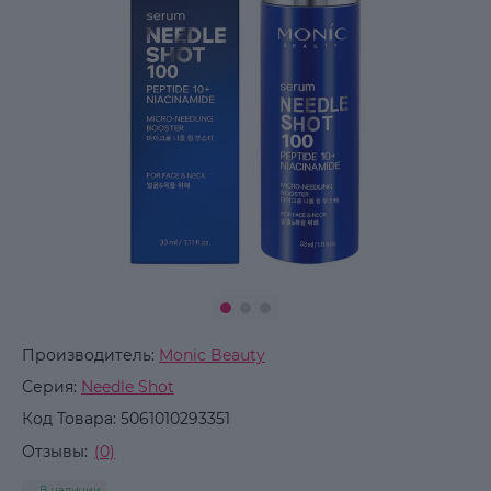
Производитель:
Monic Beauty
Серия:
Needle Shot
Код Товара:
5061010293351
Отзывы:
(0)
В наличии