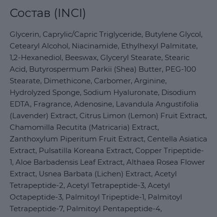
Состав (INCI)
Glycerin, Caprylic/Capric Triglyceride, Butylene Glycol,
Cetearyl Alcohol, Niacinamide, Ethylhexyl Palmitate,
1,2-Hexanediol, Beeswax, Glyceryl Stearate, Stearic
Acid, Butyrospermum Parkii (Shea) Butter, PEG-100
Stearate, Dimethicone, Carbomer, Arginine,
Hydrolyzed Sponge, Sodium Hyaluronate, Disodium
EDTA, Fragrance, Adenosine, Lavandula Angustifolia
(Lavender) Extract, Citrus Limon (Lemon) Fruit Extract,
Chamomilla Recutita (Matricaria) Extract,
Zanthoxylum Piperitum Fruit Extract, Centella Asiatica
Extract, Pulsatilla Koreana Extract, Copper Tripeptide-
1, Aloe Barbadensis Leaf Extract, Althaea Rosea Flower
Extract, Usnea Barbata (Lichen) Extract, Acetyl
Tetrapeptide-2, Acetyl Tetrapeptide-3, Acetyl
Octapeptide-3, Palmitoyl Tripeptide-1, Palmitoyl
Tetrapeptide-7, Palmitoyl Pentapeptide-4,