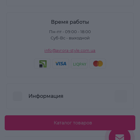
Время работы
Пн-пт - 09:00 - 18:00
Суб-Вс - выходной
info@avrora-style.com.ua
Информация
Преимущества покупок на Avrora Style
Каталог товаров
Пользовательское соглашение
Связаться с нами