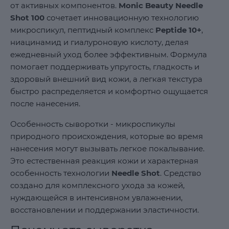
от активных компонентов.
Monic Beauty Needle
Shot 100
сочетает инновационную технологию
микроспикул, пептидный комплекс
Peptide 10+
,
ниацинамид и гиалуроновую кислоту, делая
ежедневный уход более эффективным. Формула
помогает поддерживать упругость, гладкость и
здоровый внешний вид кожи, а легкая текстура
быстро распределяется и комфортно ощущается
после нанесения.
Особенность сыворотки - микроспикулы
природного происхождения, которые во время
нанесения могут вызывать легкое покалывание.
Это естественная реакция кожи и характерная
особенность технологии
Needle Shot
. Средство
создано для комплексного ухода за кожей,
нуждающейся в интенсивном увлажнении,
восстановлении и поддержании эластичности.