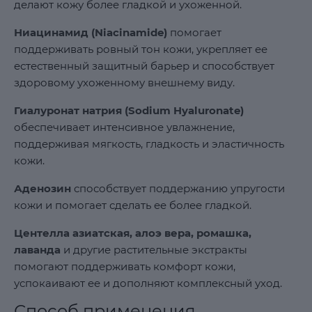
делают кожу более гладкой и ухоженной.
Ниацинамид (Niacinamide)
помогает
поддерживать ровный тон кожи, укрепляет ее
естественный защитный барьер и способствует
здоровому ухоженному внешнему виду.
Гиалуронат натрия (Sodium Hyaluronate)
обеспечивает интенсивное увлажнение,
поддерживая мягкость, гладкость и эластичность
кожи.
Аденозин
способствует поддержанию упругости
кожи и помогает сделать ее более гладкой.
Центелла азиатская, алоэ вера, ромашка,
лаванда
и другие растительные экстракты
помогают поддерживать комфорт кожи,
успокаивают ее и дополняют комплексный уход.
Способ применения