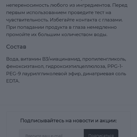
непереносимость любого из ингредиентов. Перед
первым использованием проведите тест на
чувствительность. Избегайте контакта с глазами.
При попадании продукта в глаза немедленно
промойте их большим количеством воды.
Состав
Вода, витамин B3/ниацинамид, пропиленгликоль,
феноксиэтанол, гидроксиэтилцеллюлоза, PPG-1-
PEG-9 лаурилгликолевой эфир, динатриевая соль
EDTA.
Подписывайтесь на новости и акции:
Подписаться