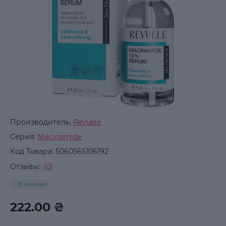
Производитель:
Revuele
Серия:
Niacinamide
Код Товара:
5060565106192
Отзывы:
(0)
В наличии
222.00 ₴