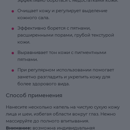
эффективно бороться с недостатками кожи.
Очищает кожу и регулирует выделение
кожного сала.
Эффективно борется с пятнами,
расширенными порами, грубой текстурой
кожи.
Выравнивает тон кожи с пигментными
пятнами.
При регулярном использовании помогает
заметно разгладить и укрепить кожу для
более здорового вида.
Способ применения
Нанесите несколько капель на чистую сухую кожу
лица и шеи, избегая области вокруг глаз. Нежно
массируйте до полного впитывания.
Внимание:
возможна индивидуальная