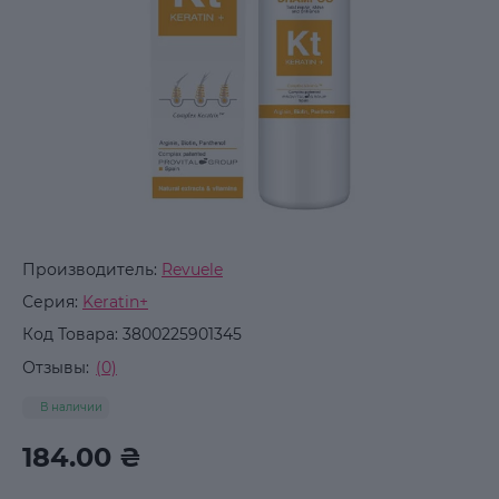
Производитель:
Revuele
Серия:
Keratin+
Код Товара:
3800225901345
Отзывы:
(0)
В наличии
184.00 ₴