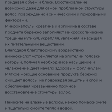
придавая объем и блеск. Восстановление
возможно даже для самой проблемной структуры
волос, поврежденной химическими и природными
факторами.
Микрокапсулы креатина и аргинина в составе
продукта бережно заполняют микроскопические
трещины кутикул, укрепляя, увлажняя и насыщая
их питательными веществами.
Благодаря благотворному воздействию
аминокислот устремляется на эпителий головки,
который, получая необходимое насыщение и
увлажнение, дает начало здоровым фолликулам.
Мягкое моющее основание продукта бережно
очищает волосы, не повреждая защитный слой и
обеспечивая чрезвычайно прочное
восстановление структуры волос.
Нанесите на влажные волосы, нежно помассируйте
и тщательно смойте теплой водой.