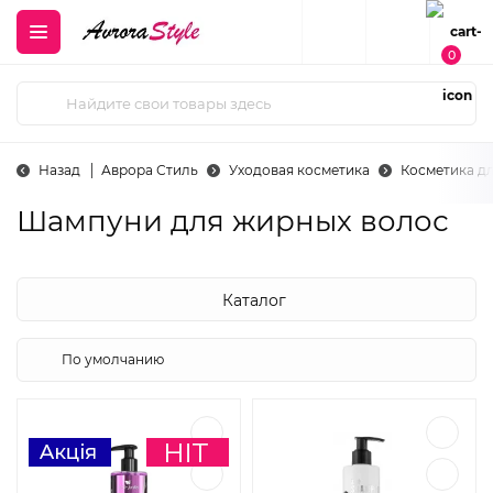
0
Назад
Аврора Стиль
Уходовая косметика
Косметика д
Шампуни для жирных волос
Каталог