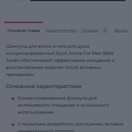
0
Описание товара
Характеристики
Отзывов
Вопросы
Шампунь для волос и гель для душа
концентрированный Sport Active For Men Belle
Jardin обеспечивает эффективное очищение и
восстановление энергии после активных
тренировок.
Основные характеристики
Концентрированная формула для
интенсивного очищения и экономного
использования.
Специально разработан для мужчин, активно
занимающихся спортом.