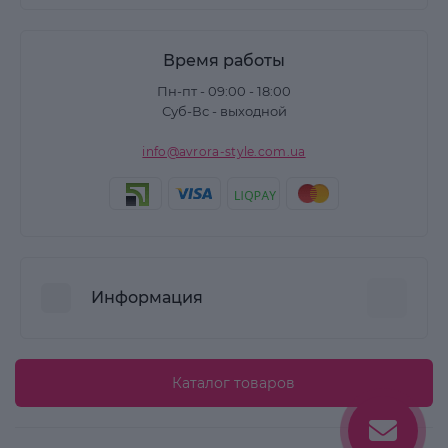
Время работы
Пн-пт - 09:00 - 18:00
Суб-Вс - выходной
info@avrora-style.com.ua
Информация
Преимущества покупок на Avrora Style
Каталог товаров
Пользовательское соглашение
Связаться с нами