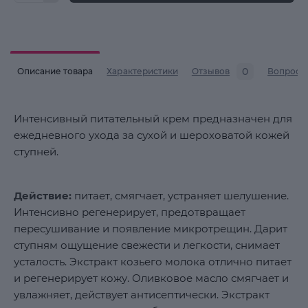
0
Описание товара
Характеристики
Отзывов
Вопросы
Интенсивный питательный крем предназначен для
ежедневного ухода за сухой и шероховатой кожей
ступней.
Действие:
питает, смягчает, устраняет шелушение.
Интенсивно регенерирует, предотвращает
пересушивание и появление микротрещин. Дарит
ступням ощущение свежести и легкости, снимает
усталость. Экстракт козьего молока отлично питает
и регенерирует кожу. Оливковое масло смягчает и
увлажняет, действует антисептически. Экстракт