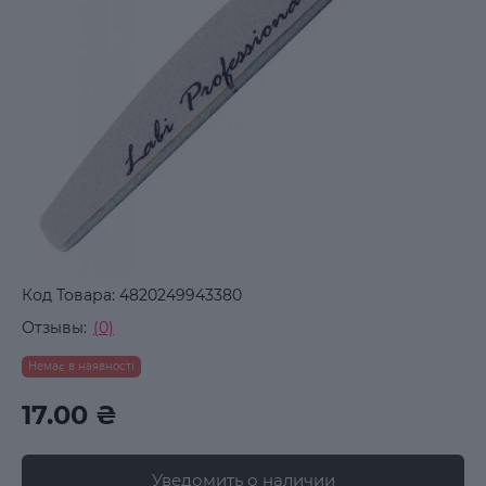
Код Товара:
4820249943380
Отзывы:
(0)
Немає в наявності
17.00 ₴
Уведомить о наличии