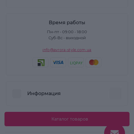
Время работы
Пн-пт - 09:00 - 18:00
Суб-Вс - выходной
info@avrora-style.com.ua
Информация
Преимущества покупок на Avrora Style
Каталог товаров
Пользовательское соглашение
Связаться с нами