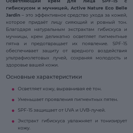
Осветляющий крем для лица SPF-15 с
гибискусом и мучницей, Active Nature Eco Belle
Jardin
– это эффективное средство ухода за кожей,
которое придаёт лицу сияющий и ровный тон.
Благодаря натуральным экстрактам гибискуса и
мучницы, крем деликатно осветляет пигментные
пятна и предотвращает их появление. SPF-15
обеспечивает защиту от вредного воздействия
ультрафиолетовых лучей, сохраняя молодость и
здоровье вашей кожи.
Основные характеристики
Осветляет кожу, выравнивая её тон.
Уменьшает проявления пигментных пятен.
SPF-15 защищает от UVA и UVB-лучей.
Экстракт гибискуса увлажняет и тонизирует
кожу.