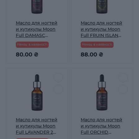
Масло для ногтей
Масло для ногтей
и кутикулы Moon
и кутикулы Moon
Full DAMASC
Full FRUIN ISLAND
ROSE 20 мл
20 мл
Немає в наявності
Немає в наявності
80.00 ₴
88.00 ₴
Масло для ногтей
Масло для ногтей
и кутикулы Moon
и кутикулы Moon
Full LAVANDER 20
Full ORCHID
мл
ALLURE 20 мл