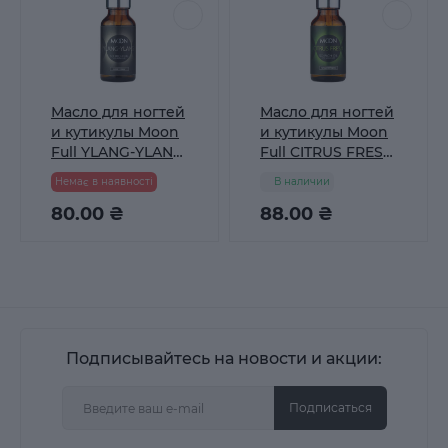
Масло для ногтей
Масло для ногтей
и кутикулы Moon
и кутикулы Moon
Full YLANG-YLANG
Full CITRUS FRESH
20 мл
20 мл
Немає в наявності
В наличии
80.00 ₴
88.00 ₴
Подписывайтесь на новости и акции:
Подписаться