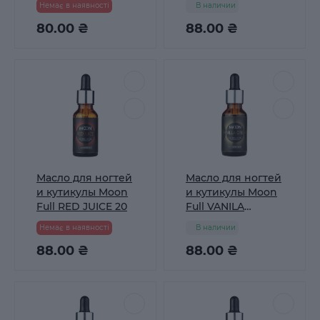
Немає в наявності
В наличии
80.00 ₴
88.00 ₴
Масло для ногтей
Масло для ногтей
и кутикулы Moon
и кутикулы Moon
Full RED JUICE 20
Full VANILA
DREAM 20 мл
Немає в наявності
В наличии
88.00 ₴
88.00 ₴