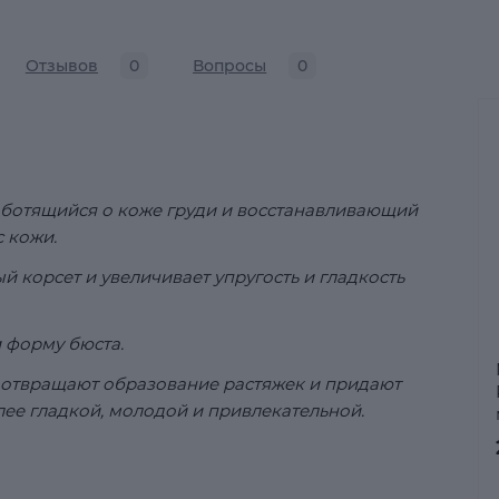
Отзывов
0
Вопросы
0
заботящийся о коже груди и восстанавливающий
с кожи.
корсет и увеличивает упругость и гладкость
 форму бюста.
отвращают образование растяжек и придают
лее гладкой, молодой и привлекательной.