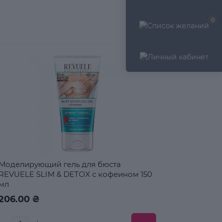
0
Моделирующий гель для бюста
REVUELE SLIM & DETOX с кофеином 150
мл
206.00 ₴