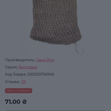
Производитель:
Гарні Речі
Серия:
Джутовые
Код Товара:
2000001745946
Отзывы:
(0)
Немає в наявності
71.00 ₴