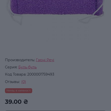
Производитель:
Гарні Речі
Серия:
Буль-буль
Код Товара:
2000001759493
Отзывы:
(0)
Немає в наявності
39.00 ₴