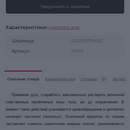
Уведомить о наличии
Характеристики:
(смотреть все)
Штрихкод
2000001759493
Артикул
75949
0
Описание товара
Характеристики
Отзывов
Вопросы
Принимая душ, старайтесь максимально растирать мочалкой
собственные проблемные зоны тела, аж до покраснения. В
момент таких действий усиливается кровообращение и целлюлит
начинает частично сжигаться. Усиленный кровоток по тканям
заставляет снижать накопление жирных клеток: увеличивается