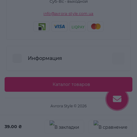
Суб-Вс - выходной
info@avrora-style.com.ua
Информация
Преимущества покупок на Avrora Style
Каталог товаров
Пользовательское соглашение
Связаться с нами
Avrora Style © 2026
Возврат товара
Карта сайта
39.00 ₴
Производители