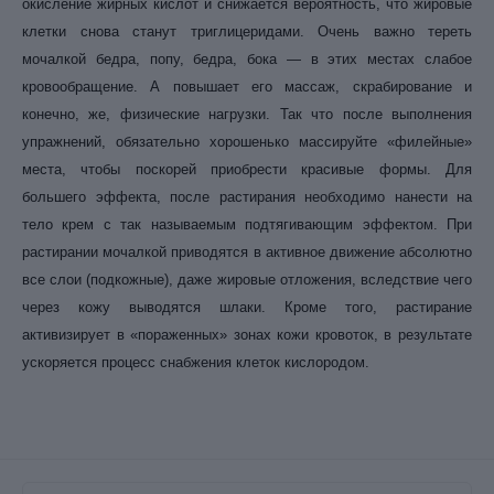
окисление жирных кислот и снижается вероятность, что жировые
клетки снова станут триглицеридами. Очень важно тереть
мочалкой бедра, попу, бедра, бока — в этих местах слабое
кровообращение. А повышает его массаж, скрабирование и
конечно, же, физические нагрузки. Так что после выполнения
упражнений, обязательно хорошенько массируйте «филейные»
места, чтобы поскорей приобрести красивые формы. Для
большего эффекта, после растирания необходимо нанести на
тело крем с так называемым подтягивающим эффектом. При
растирании мочалкой приводятся в активное движение абсолютно
все слои (подкожные), даже жировые отложения, вследствие чего
через кожу выводятся шлаки. Кроме того, растирание
активизирует в «пораженных» зонах кожи кровоток, в результате
ускоряется процесс снабжения клеток кислородом.