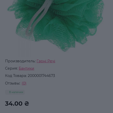
Производитель:
Гарні Речі
Серия:
Бантики
Код Товара:
2000001744673
Отзывы:
(0)
В наличии
34.00 ₴