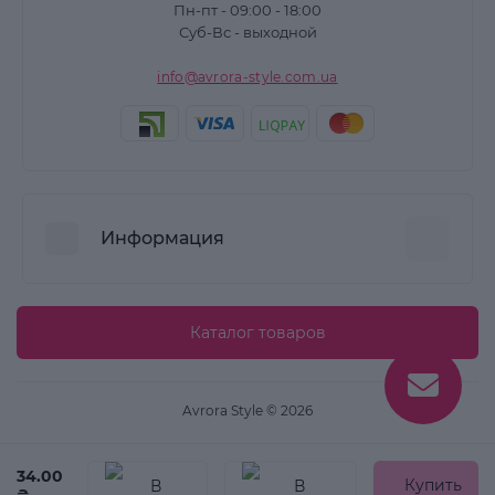
Пн-пт - 09:00 - 18:00
Суб-Вс - выходной
info@avrora-style.com.ua
Информация
Преимущества покупок на Avrora Style
Каталог товаров
Пользовательское соглашение
Связаться с нами
Avrora Style © 2026
Возврат товара
Карта сайта
34.00
Купить
₴