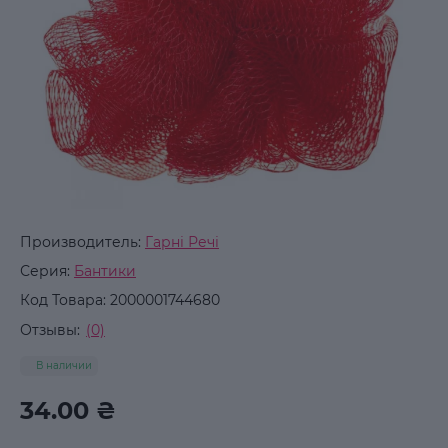
Производитель:
Гарні Речі
Серия:
Бантики
Код Товара:
2000001744680
Отзывы:
(0)
В наличии
34.00 ₴