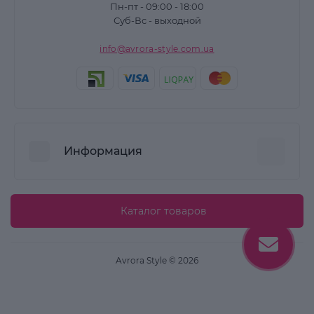
Пн-пт - 09:00 - 18:00
Суб-Вс - выходной
info@avrora-style.com.ua
Информация
Преимущества покупок на Avrora Style
Каталог товаров
Пользовательское соглашение
Связаться с нами
Avrora Style © 2026
Возврат товара
Карта сайта