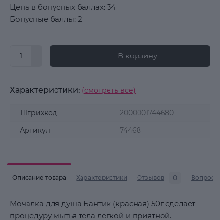
Цена в бонусных баллах: 34
Бонусные баллы: 2
В корзину
Характеристики:
(смотреть все)
Штрихкод
2000001744680
Артикул
74468
0
Описание товара
Характеристики
Отзывов
Вопросы
Мочалка для душа Бантик (красная) 50г сделает
процедуру мытья тела легкой и приятной.