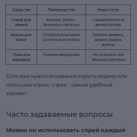
Средство
Преимущества
Недостатки
Спрей для
Быстро, удобно,
Смывается после
корней
безопасно для волос
мытья головы
Краска для
Стойкий результат
Требует времени,
волос
на несколько недель
может сушить
волосы
Тушь или
Точечная маскировка
Не подходит для
карандаш
больших участков
Если вам нужно мгновенно скрыть седину или
отросшие корни, спрей - самый удобный
вариант.
Часто задаваемые вопросы
Можно ли использовать спрей каждый