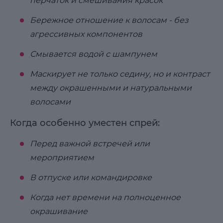
перчаток и смешивания красок
Бережное отношение к волосам - без
агрессивных компонентов
Смывается водой с шампунем
Маскирует не только седину, но и контраст
между окрашенными и натуральными
волосами
Когда особенно уместен спрей:
Перед важной встречей или
мероприятием
В отпуске или командировке
Когда нет времени на полноценное
окрашивание