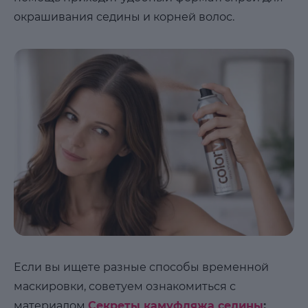
окрашивания седины и корней волос.
Если вы ищете разные способы временной
маскировки, советуем ознакомиться с
материалом
Секреты камуфляжа седины
: