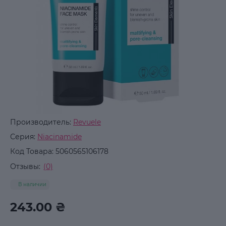
Производитель:
Revuele
Серия:
Niacinamide
Код Товара:
5060565106178
Отзывы:
(0)
В наличии
243.00 ₴