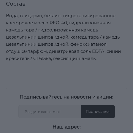
Состав
Вода, глицерин, бетаин, гидрогенизированное
касторовое масло PEG-40, гидролизованная
камедь тара / гидролизованная камедь
цезальпинии шиповидной, камедь тара / камедь
цезальпинии шиповидной, феноксиатанол
отдушка/парфюм, динатриевая соль EDTA, синий
краситель / CI 61585, гексил циннамаль.
Подписывайтесь на новости и акции:
Подписаться
Наш адрес: