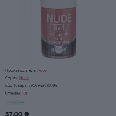
Производитель:
Ados
Серия:
Nude
Код Товара:
5906942610084
Отзывы:
(0)
В наличии
57.00 ₴